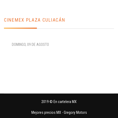
CINEMEX PLAZA CULIACÁN
DOMINGO, 09 DE AGOSTO
2019 © En cartelera MX
Mejores precios MX
-
Gregory Motors